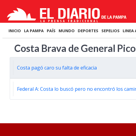
INICIO
LA PAMPA
PAÍS
MUNDO
DEPORTES
SEPELIOS
LINEA 
Costa Brava de General Pico
Costa pagó caro su falta de eficacia
Federal A: Costa lo buscó pero no encontró los cami