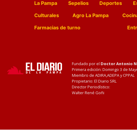
La Pampa
Sepelios
Deportes
E
Culturales
Agro La Pampa
Cocin
Farmacias de turno
Entr
Fundado por el
Doctor Antonio 
Primera edición: Domingo 3 de May
Miembro de ADIRA,ADEPA y CPPAL
Propietario: El Diario SRL
Director Periodístico:
Walter René Goñi