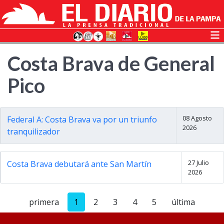
Costa Brava de General
Pico
08 Agosto
Federal A: Costa Brava va por un triunfo
2026
tranquilizador
27 Julio
Costa Brava debutará ante San Martín
2026
primera
1
2
3
4
5
última