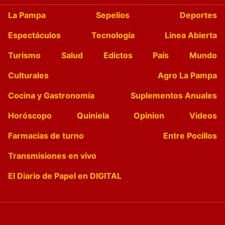
La Pampa
Sepelios
Deportes
Espectáculos
Tecnología
Linea Abierta
Turismo
Salud
Edictos
País
Mundo
Culturales
Agro La Pampa
Cocina y Gastronomía
Suplementos Anuales
Horóscopo
Quiniela
Opinion
Videos
Farmacias de turno
Entre Pocillos
Transmisiones en vivo
El Diario de Papel en DIGITAL