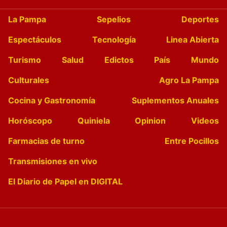
La Pampa
Sepelios
Deportes
Espectáculos
Tecnología
Linea Abierta
Turismo
Salud
Edictos
País
Mundo
Culturales
Agro La Pampa
Cocina y Gastronomía
Suplementos Anuales
Horóscopo
Quiniela
Opinion
Videos
Farmacias de turno
Entre Pocillos
Transmisiones en vivo
El Diario de Papel en DIGITAL