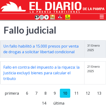
Fallo judicial
31 Enero
Un fallo habilitó a 15.000 presos por venta
2025
de drogas a solicitar libertad condicional
21 Enero
Fallo en contra del impuesto a la riqueza: la
2025
Justicia excluyó bienes para calcular el
tributo
primera
6
7
8
9
10
11
12
13
14
última