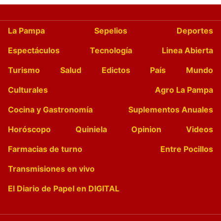
La Pampa
Sepelios
Deportes
Espectáculos
Tecnología
Linea Abierta
Turismo
Salud
Edictos
País
Mundo
Culturales
Agro La Pampa
Cocina y Gastronomía
Suplementos Anuales
Horóscopo
Quiniela
Opinion
Videos
Farmacias de turno
Entre Pocillos
Transmisiones en vivo
El Diario de Papel en DIGITAL