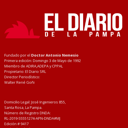
Fundado por el
Doctor Antonio Nemesio
Primera edición: Domingo 3 de Mayo de 1992
Miembro de ADIRA,ADEPA y CPPAL
Propietario: El Diario SRL
Director Periodístico:
Walter René Goñi
Domicilio Legal: José Ingenieros 855,
Santa Rosa, La Pampa.
Número de Registro DNDA:
RL-2019-55551274-APN-DNDA#MJ
Edición #
9417