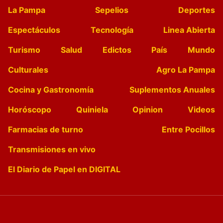
La Pampa
Sepelios
Deportes
Espectáculos
Tecnología
Linea Abierta
Turismo
Salud
Edictos
País
Mundo
Culturales
Agro La Pampa
Cocina y Gastronomía
Suplementos Anuales
Horóscopo
Quiniela
Opinion
Videos
Farmacias de turno
Entre Pocillos
Transmisiones en vivo
El Diario de Papel en DIGITAL