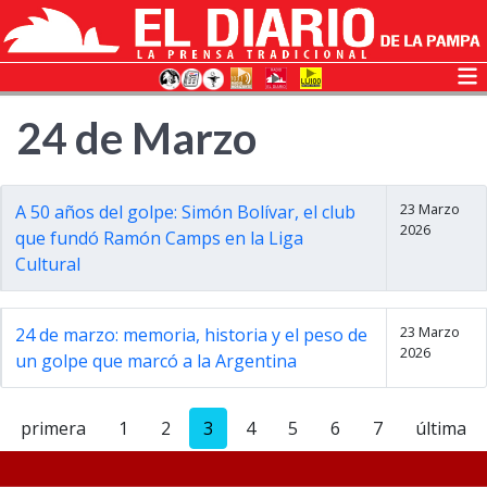
24 de Marzo
23 Marzo
A 50 años del golpe: Simón Bolívar, el club
2026
que fundó Ramón Camps en la Liga
Cultural
23 Marzo
24 de marzo: memoria, historia y el peso de
2026
un golpe que marcó a la Argentina
primera
1
2
3
4
5
6
7
última