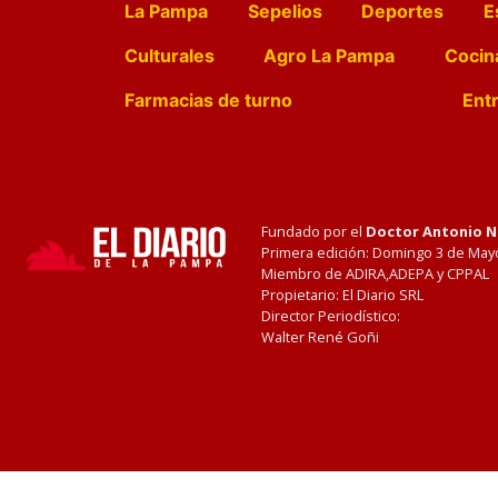
La Pampa
Sepelios
Deportes
E
Culturales
Agro La Pampa
Cocin
Farmacias de turno
Entr
Fundado por el
Doctor Antonio 
Primera edición: Domingo 3 de May
Miembro de ADIRA,ADEPA y CPPAL
Propietario: El Diario SRL
Director Periodístico:
Walter René Goñi