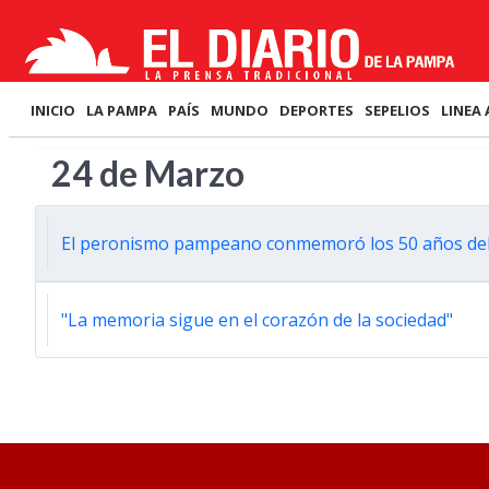
INICIO
LA PAMPA
PAÍS
MUNDO
DEPORTES
SEPELIOS
LINEA 
24 de Marzo
El peronismo pampeano conmemoró los 50 años del i
"La memoria sigue en el corazón de la sociedad"