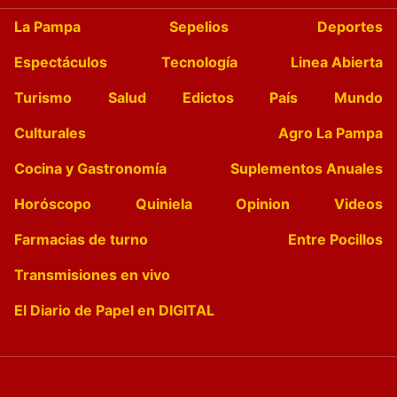
La Pampa
Sepelios
Deportes
Espectáculos
Tecnología
Linea Abierta
Turismo
Salud
Edictos
País
Mundo
Culturales
Agro La Pampa
Cocina y Gastronomía
Suplementos Anuales
Horóscopo
Quiniela
Opinion
Videos
Farmacias de turno
Entre Pocillos
Transmisiones en vivo
El Diario de Papel en DIGITAL