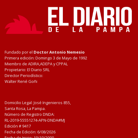
Fundado por el
Doctor Antonio Nemesio
Primera edición: Domingo 3 de Mayo de 1992
Miembro de ADIRA,ADEPA y CPPAL
Propietario: El Diario SRL
Director Periodístico:
Walter René Goñi
Domicilio Legal: José Ingenieros 855,
Santa Rosa, La Pampa.
Número de Registro DNDA:
RL-2019-55551274-APN-DNDA#MJ
Edición #
9417
Fecha de Edición:
6/08/2026
Fecha de Inicio: 19/10/2000