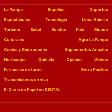
La Pampa
Sepelios
Deportes
Espectáculos
Tecnología
Linea Abierta
Turismo
Salud
Edictos
País
Mundo
Culturales
Agro La Pampa
Cocina y Gastronomía
Suplementos Anuales
Horóscopo
Quiniela
Opinion
Videos
Farmacias de turno
Entre Pocillos
Transmisiones en vivo
El Diario de Papel en DIGITAL