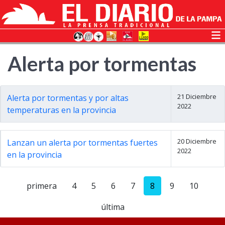
Alerta por tormentas
21 Diciembre
Alerta por tormentas y por altas
2022
temperaturas en la provincia
20 Diciembre
Lanzan un alerta por tormentas fuertes
2022
en la provincia
primera
4
5
6
7
8
9
10
última