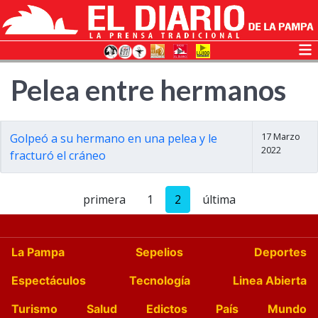
Pelea entre hermanos
17 Marzo
Golpeó a su hermano en una pelea y le
2022
fracturó el cráneo
primera
1
2
última
La Pampa
Sepelios
Deportes
Espectáculos
Tecnología
Linea Abierta
Turismo
Salud
Edictos
País
Mundo