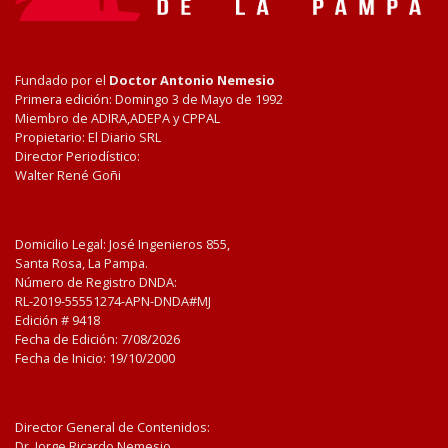
Fundado por el
Doctor Antonio Nemesio
Primera edición: Domingo 3 de Mayo de 1992
Miembro de ADIRA,ADEPA y CPPAL
Propietario: El Diario SRL
Director Periodístico:
Walter René Goñi
Domicilio Legal: José Ingenieros 855,
Santa Rosa, La Pampa.
Número de Registro DNDA:
RL-2019-55551274-APN-DNDA#MJ
Edición #
9418
Fecha de Edición:
7/08/2026
Fecha de Inicio: 19/10/2000
Director General de Contenidos:
Dr. Jorge Ricardo Nemesio