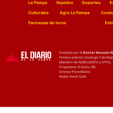
La Pampa
Sepelios
Deportes
E
Culturales
Agro La Pampa
Cocin
Farmacias de turno
Entr
Fundado por el
Doctor Antonio 
Primera edición: Domingo 3 de May
Miembro de ADIRA,ADEPA y CPPAL
Propietario: El Diario SRL
Director Periodístico:
Walter René Goñi