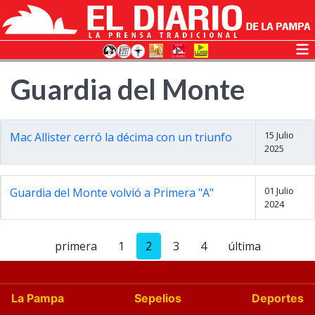
Guardia del Monte
15 Julio
Mac Allister cerró la décima con un triunfo
2025
01 Julio
Guardia del Monte volvió a Primera "A"
2024
primera
1
2
3
4
última
La Pampa
Sepelios
Deportes