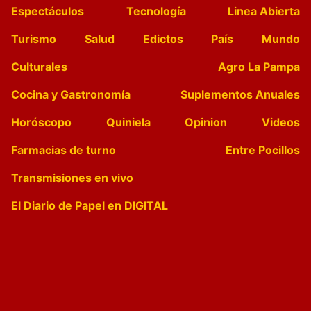
Espectáculos
Tecnología
Linea Abierta
Turismo
Salud
Edictos
País
Mundo
Culturales
Agro La Pampa
Cocina y Gastronomía
Suplementos Anuales
Horóscopo
Quiniela
Opinion
Videos
Farmacias de turno
Entre Pocillos
Transmisiones en vivo
El Diario de Papel en DIGITAL