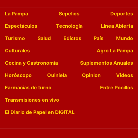
La Pampa
Sepelios
Deportes
Espectáculos
Tecnología
Linea Abierta
Turismo
Salud
Edictos
País
Mundo
Culturales
Agro La Pampa
Cocina y Gastronomía
Suplementos Anuales
Horóscopo
Quiniela
Opinion
Videos
Farmacias de turno
Entre Pocillos
Transmisiones en vivo
El Diario de Papel en DIGITAL