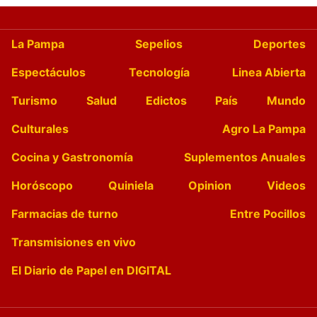
La Pampa
Sepelios
Deportes
Espectáculos
Tecnología
Linea Abierta
Turismo
Salud
Edictos
País
Mundo
Culturales
Agro La Pampa
Cocina y Gastronomía
Suplementos Anuales
Horóscopo
Quiniela
Opinion
Videos
Farmacias de turno
Entre Pocillos
Transmisiones en vivo
El Diario de Papel en DIGITAL