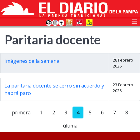
Paritaria docente
28 Febrero
Imágenes de la semana
2026
23 Febrero
La paritaria docente se cerró sin acuerdo y
2026
habrá paro
primera
1
2
3
4
5
6
7
8
última