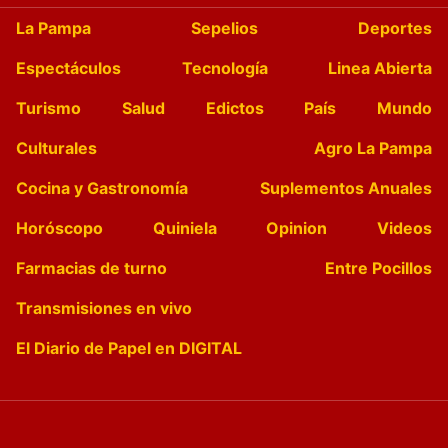
La Pampa
Sepelios
Deportes
Espectáculos
Tecnología
Linea Abierta
Turismo
Salud
Edictos
País
Mundo
Culturales
Agro La Pampa
Cocina y Gastronomía
Suplementos Anuales
Horóscopo
Quiniela
Opinion
Videos
Farmacias de turno
Entre Pocillos
Transmisiones en vivo
El Diario de Papel en DIGITAL