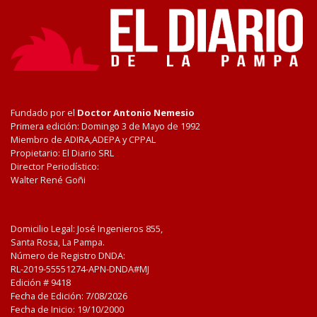
Fundado por el
Doctor Antonio Nemesio
Primera edición: Domingo 3 de Mayo de 1992
Miembro de ADIRA,ADEPA y CPPAL
Propietario: El Diario SRL
Director Periodístico:
Walter René Goñi
Domicilio Legal: José Ingenieros 855,
Santa Rosa, La Pampa.
Número de Registro DNDA:
RL-2019-55551274-APN-DNDA#MJ
Edición #
9418
Fecha de Edición:
7/08/2026
Fecha de Inicio: 19/10/2000