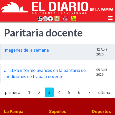
Paritaria docente
12 Abril
Imágenes de la semana
2026
09 Abril
UTELPa informó avances en la paritaria de
2026
condiciones de trabajo docente
primera
1
2
3
4
5
6
7
última
La Pampa
Sepelios
Deportes