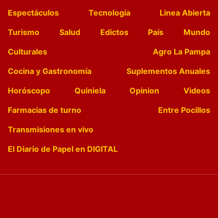
Espectáculos
Tecnología
Linea Abierta
Turismo
Salud
Edictos
País
Mundo
Culturales
Agro La Pampa
Cocina y Gastronomía
Suplementos Anuales
Horóscopo
Quiniela
Opinion
Videos
Farmacias de turno
Entre Pocillos
Transmisiones en vivo
El Diario de Papel en DIGITAL