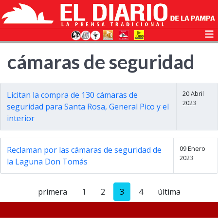
cámaras de seguridad
20 Abril
Licitan la compra de 130 cámaras de
2023
seguridad para Santa Rosa, General Pico y el
interior
09 Enero
Reclaman por las cámaras de seguridad de
2023
la Laguna Don Tomás
primera
1
2
3
4
última