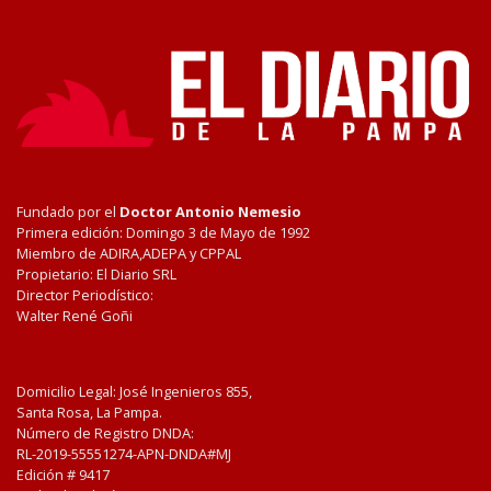
Fundado por el
Doctor Antonio Nemesio
Primera edición: Domingo 3 de Mayo de 1992
Miembro de ADIRA,ADEPA y CPPAL
Propietario: El Diario SRL
Director Periodístico:
Walter René Goñi
Domicilio Legal: José Ingenieros 855,
Santa Rosa, La Pampa.
Número de Registro DNDA:
RL-2019-55551274-APN-DNDA#MJ
Edición #
9417