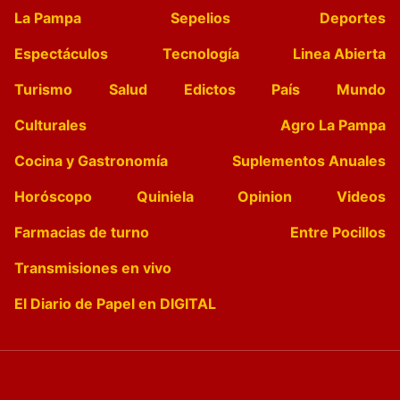
La Pampa
Sepelios
Deportes
Espectáculos
Tecnología
Linea Abierta
Turismo
Salud
Edictos
País
Mundo
Culturales
Agro La Pampa
Cocina y Gastronomía
Suplementos Anuales
Horóscopo
Quiniela
Opinion
Videos
Farmacias de turno
Entre Pocillos
Transmisiones en vivo
El Diario de Papel en DIGITAL