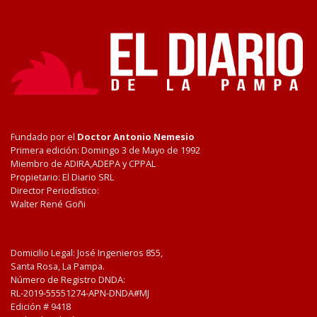
Fundado por el
Doctor Antonio Nemesio
Primera edición: Domingo 3 de Mayo de 1992
Miembro de ADIRA,ADEPA y CPPAL
Propietario: El Diario SRL
Director Periodístico:
Walter René Goñi
Domicilio Legal: José Ingenieros 855,
Santa Rosa, La Pampa.
Número de Registro DNDA:
RL-2019-55551274-APN-DNDA#MJ
Edición #
9418