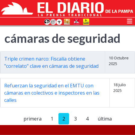
cámaras de seguridad
10 Octubre
Triple crimen narco: Fiscalía obtiene
2025
"correlato" clave en cámaras de seguridad
18 Julio
Refuerzan la seguridad en el EMTU con
2025
cámaras en colectivos e inspectores en las
calles
primera
1
2
3
4
última