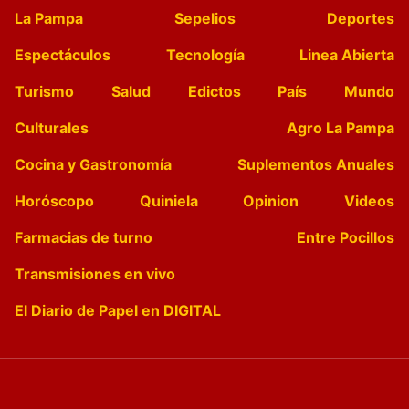
La Pampa
Sepelios
Deportes
Espectáculos
Tecnología
Linea Abierta
Turismo
Salud
Edictos
País
Mundo
Culturales
Agro La Pampa
Cocina y Gastronomía
Suplementos Anuales
Horóscopo
Quiniela
Opinion
Videos
Farmacias de turno
Entre Pocillos
Transmisiones en vivo
El Diario de Papel en DIGITAL