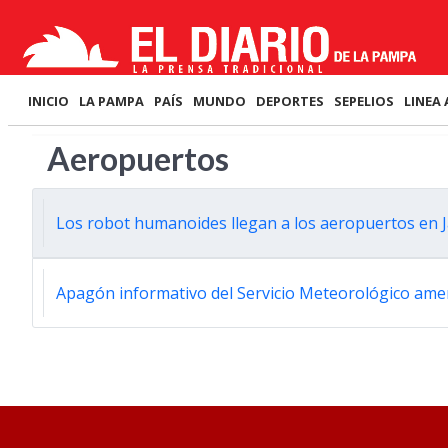
INICIO
LA PAMPA
PAÍS
MUNDO
DEPORTES
SEPELIOS
LINEA 
Aeropuertos
Los robot humanoides llegan a los aeropuertos en Ja
Apagón informativo del Servicio Meteorológico ame