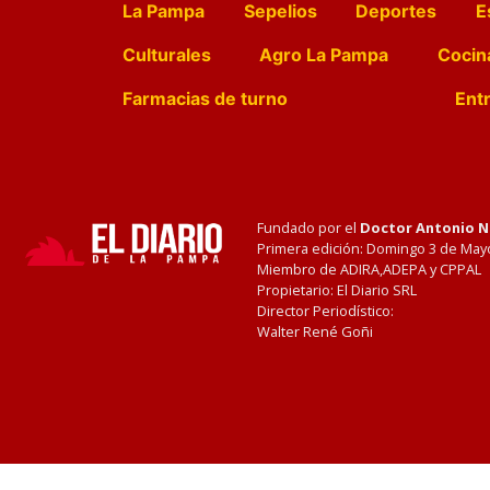
La Pampa
Sepelios
Deportes
E
Culturales
Agro La Pampa
Cocin
Farmacias de turno
Entr
Fundado por el
Doctor Antonio 
Primera edición: Domingo 3 de May
Miembro de ADIRA,ADEPA y CPPAL
Propietario: El Diario SRL
Director Periodístico:
Walter René Goñi