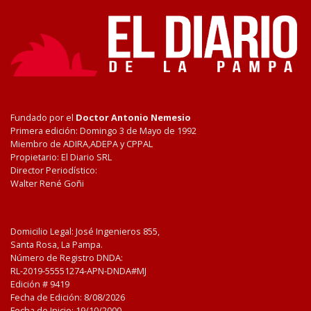
Fundado por el
Doctor Antonio Nemesio
Primera edición: Domingo 3 de Mayo de 1992
Miembro de ADIRA,ADEPA y CPPAL
Propietario: El Diario SRL
Director Periodístico:
Walter René Goñi
Domicilio Legal: José Ingenieros 855,
Santa Rosa, La Pampa.
Número de Registro DNDA:
RL-2019-55551274-APN-DNDA#MJ
Edición #
9419
Fecha de Edición:
8/08/2026
Fecha de Inicio: 19/10/2000