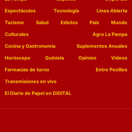
Espectáculos
Tecnología
Linea Abierta
Turismo
Salud
Edictos
País
Mundo
Culturales
Agro La Pampa
Cocina y Gastronomía
Suplementos Anuales
Horóscopo
Quiniela
Opinion
Videos
Farmacias de turno
Entre Pocillos
Transmisiones en vivo
El Diario de Papel en DIGITAL