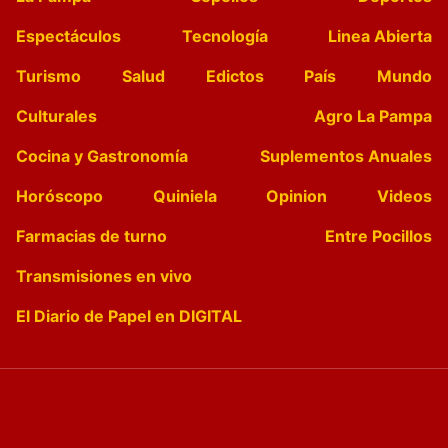
Espectáculos
Tecnología
Linea Abierta
Turismo
Salud
Edictos
País
Mundo
Culturales
Agro La Pampa
Cocina y Gastronomía
Suplementos Anuales
Horóscopo
Quiniela
Opinion
Videos
Farmacias de turno
Entre Pocillos
Transmisiones en vivo
El Diario de Papel en DIGITAL