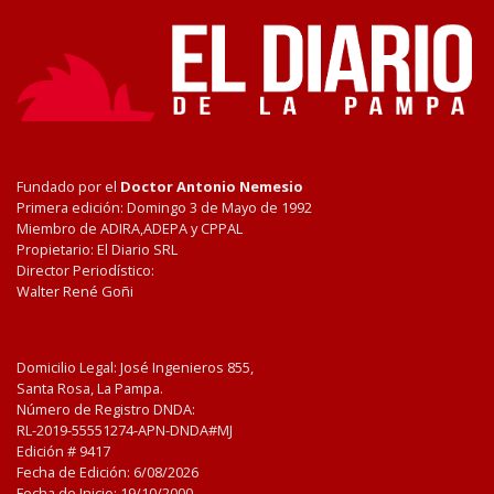
Fundado por el
Doctor Antonio Nemesio
Primera edición: Domingo 3 de Mayo de 1992
Miembro de ADIRA,ADEPA y CPPAL
Propietario: El Diario SRL
Director Periodístico:
Walter René Goñi
Domicilio Legal: José Ingenieros 855,
Santa Rosa, La Pampa.
Número de Registro DNDA:
RL-2019-55551274-APN-DNDA#MJ
Edición #
9417
Fecha de Edición:
6/08/2026
Fecha de Inicio: 19/10/2000