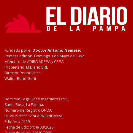
Fundado por el
Doctor Antonio Nemesio
Primera edición: Domingo 3 de Mayo de 1992
Miembro de ADIRA,ADEPA y CPPAL
Propietario: El Diario SRL
Director Periodístico:
Walter René Goñi
Domicilio Legal: José Ingenieros 855,
Santa Rosa, La Pampa.
Número de Registro DNDA:
RL-2019-55551274-APN-DNDA#MJ
Edición #
9419
Fecha de Edición:
8/08/2026
Fecha de Inicio: 19/10/2000