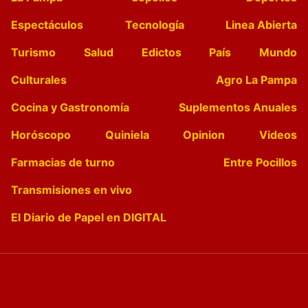
Espectáculos
Tecnología
Linea Abierta
Turismo
Salud
Edictos
País
Mundo
Culturales
Agro La Pampa
Cocina y Gastronomía
Suplementos Anuales
Horóscopo
Quiniela
Opinion
Videos
Farmacias de turno
Entre Pocillos
Transmisiones en vivo
El Diario de Papel en DIGITAL