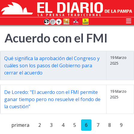
Acuerdo con el FMI
19 Marzo
Qué significa la aprobación del Congreso y
2025
cuáles son los pasos del Gobierno para
cerrar el acuerdo
19 Marzo
De Loredo: "El acuerdo con el FMI permite
2025
ganar tiempo pero no resuelve el fondo de
la cuestión"
primera
2
3
4
5
6
7
8
9