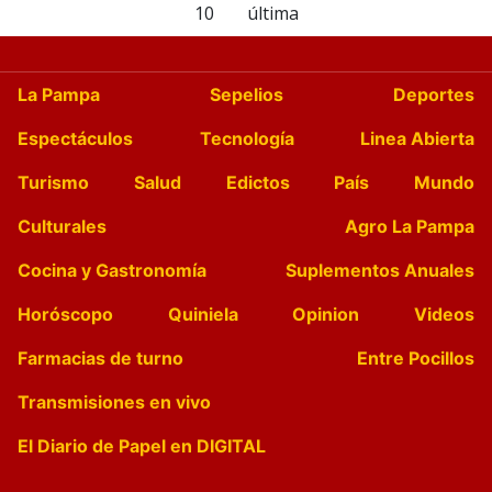
10
última
La Pampa
Sepelios
Deportes
Espectáculos
Tecnología
Linea Abierta
Turismo
Salud
Edictos
País
Mundo
Culturales
Agro La Pampa
Cocina y Gastronomía
Suplementos Anuales
Horóscopo
Quiniela
Opinion
Videos
Farmacias de turno
Entre Pocillos
Transmisiones en vivo
El Diario de Papel en DIGITAL