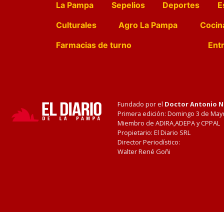
La Pampa
Sepelios
Deportes
E
Culturales
Agro La Pampa
Cocin
Farmacias de turno
Entr
Fundado por el
Doctor Antonio 
Primera edición: Domingo 3 de May
Miembro de ADIRA,ADEPA y CPPAL
Propietario: El Diario SRL
Director Periodístico:
Walter René Goñi