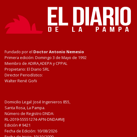
Fundado por el
Doctor Antonio Nemesio
Primera edición: Domingo 3 de Mayo de 1992
Miembro de ADIRA,ADEPA y CPPAL
Propietario: El Diario SRL
Director Periodístico:
Walter René Goñi
Domicilio Legal: José Ingenieros 855,
Santa Rosa, La Pampa.
Número de Registro DNDA:
RL-2019-55551274-APN-DNDA#MJ
Edición #
9421
Fecha de Edición:
10/08/2026
Fecha de Inicio: 19/10/2000