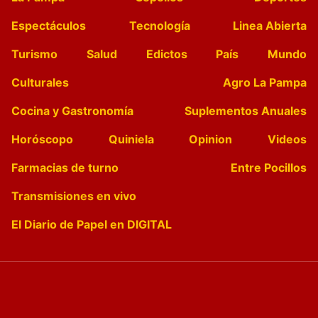
Espectáculos
Tecnología
Linea Abierta
Turismo
Salud
Edictos
País
Mundo
Culturales
Agro La Pampa
Cocina y Gastronomía
Suplementos Anuales
Horóscopo
Quiniela
Opinion
Videos
Farmacias de turno
Entre Pocillos
Transmisiones en vivo
El Diario de Papel en DIGITAL