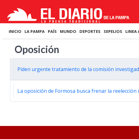
INICIO
LA PAMPA
PAÍS
MUNDO
DEPORTES
SEPELIOS
LINEA 
Oposición
Piden urgente tratamiento de la comisión investiga
La oposición de Formosa busca frenar la reelección i