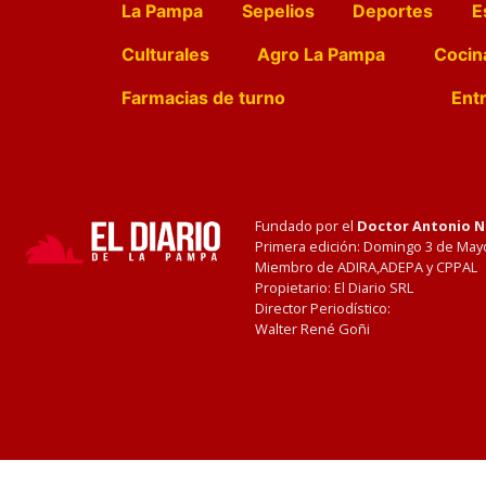
La Pampa
Sepelios
Deportes
E
Culturales
Agro La Pampa
Cocin
Farmacias de turno
Entr
Fundado por el
Doctor Antonio 
Primera edición: Domingo 3 de May
Miembro de ADIRA,ADEPA y CPPAL
Propietario: El Diario SRL
Director Periodístico:
Walter René Goñi