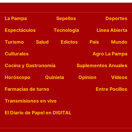
La Pampa
Sepelios
Deportes
Espectáculos
Tecnología
Linea Abierta
Turismo
Salud
Edictos
País
Mundo
Culturales
Agro La Pampa
Cocina y Gastronomía
Suplementos Anuales
Horóscopo
Quiniela
Opinion
Videos
Farmacias de turno
Entre Pocillos
Transmisiones en vivo
El Diario de Papel en DIGITAL