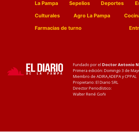
La Pampa
Sepelios
Deportes
E
Culturales
Agro La Pampa
Cocin
Farmacias de turno
Entr
Fundado por el
Doctor Antonio 
Primera edición: Domingo 3 de May
Miembro de ADIRA,ADEPA y CPPAL
Propietario: El Diario SRL
Director Periodístico:
Walter René Goñi