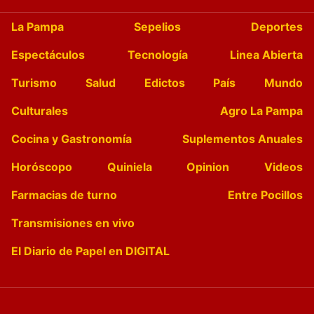
La Pampa
Sepelios
Deportes
Espectáculos
Tecnología
Linea Abierta
Turismo
Salud
Edictos
País
Mundo
Culturales
Agro La Pampa
Cocina y Gastronomía
Suplementos Anuales
Horóscopo
Quiniela
Opinion
Videos
Farmacias de turno
Entre Pocillos
Transmisiones en vivo
El Diario de Papel en DIGITAL