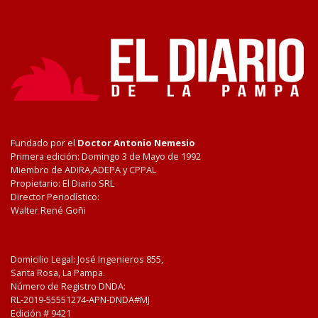
Fundado por el
Doctor Antonio Nemesio
Primera edición: Domingo 3 de Mayo de 1992
Miembro de ADIRA,ADEPA y CPPAL
Propietario: El Diario SRL
Director Periodístico:
Walter René Goñi
Domicilio Legal: José Ingenieros 855,
Santa Rosa, La Pampa.
Número de Registro DNDA:
RL-2019-55551274-APN-DNDA#MJ
Edición #
9421