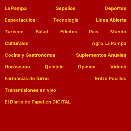
La Pampa
Sepelios
Deportes
Espectáculos
Tecnología
Linea Abierta
Turismo
Salud
Edictos
País
Mundo
Culturales
Agro La Pampa
Cocina y Gastronomía
Suplementos Anuales
Horóscopo
Quiniela
Opinion
Videos
Farmacias de turno
Entre Pocillos
Transmisiones en vivo
El Diario de Papel en DIGITAL