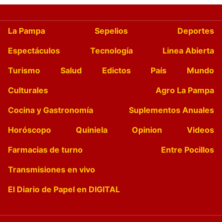
La Pampa
Sepelios
Deportes
Espectáculos
Tecnología
Linea Abierta
Turismo
Salud
Edictos
País
Mundo
Culturales
Agro La Pampa
Cocina y Gastronomía
Suplementos Anuales
Horóscopo
Quiniela
Opinion
Videos
Farmacias de turno
Entre Pocillos
Transmisiones en vivo
El Diario de Papel en DIGITAL