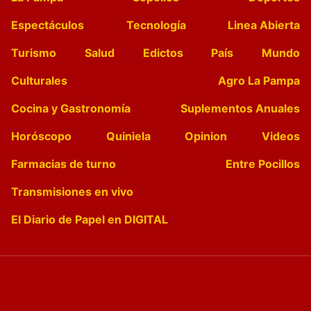
Espectáculos
Tecnología
Linea Abierta
Turismo
Salud
Edictos
País
Mundo
Culturales
Agro La Pampa
Cocina y Gastronomía
Suplementos Anuales
Horóscopo
Quiniela
Opinion
Videos
Farmacias de turno
Entre Pocillos
Transmisiones en vivo
El Diario de Papel en DIGITAL