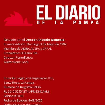
Fundado por el
Doctor Antonio Nemesio
Primera edición: Domingo 3 de Mayo de 1992
Miembro de ADIRA,ADEPA y CPPAL
Propietario: El Diario SRL
Director Periodístico:
Walter René Goñi
Domicilio Legal: José Ingenieros 855,
Santa Rosa, La Pampa.
Número de Registro DNDA:
RL-2019-55551274-APN-DNDA#MJ
Edición #
9419
Fecha de Edición:
8/08/2026
Fecha de Inicio: 19/10/2000