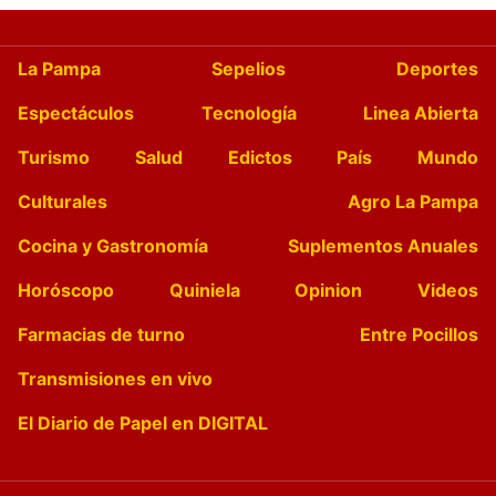
La Pampa
Sepelios
Deportes
Espectáculos
Tecnología
Linea Abierta
Turismo
Salud
Edictos
País
Mundo
Culturales
Agro La Pampa
Cocina y Gastronomía
Suplementos Anuales
Horóscopo
Quiniela
Opinion
Videos
Farmacias de turno
Entre Pocillos
Transmisiones en vivo
El Diario de Papel en DIGITAL