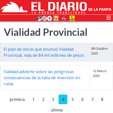
Vialidad Provincial
08 Octubre
El plan de obras que anunció Vialidad
2025
Provincial, más de 84 mil millones de pesos
12 Marzo
Vialidad advierte sobre las peligrosas
2025
consecuencias de la falta de inversión en
rutas
primera
1
2
3
4
5
6
7
8
última