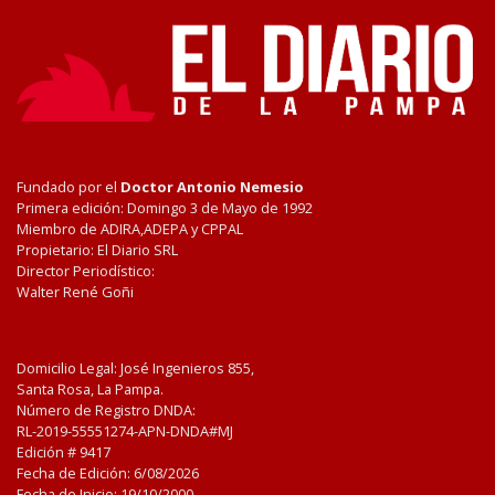
Fundado por el
Doctor Antonio Nemesio
Primera edición: Domingo 3 de Mayo de 1992
Miembro de ADIRA,ADEPA y CPPAL
Propietario: El Diario SRL
Director Periodístico:
Walter René Goñi
Domicilio Legal: José Ingenieros 855,
Santa Rosa, La Pampa.
Número de Registro DNDA:
RL-2019-55551274-APN-DNDA#MJ
Edición #
9417
Fecha de Edición:
6/08/2026
Fecha de Inicio: 19/10/2000