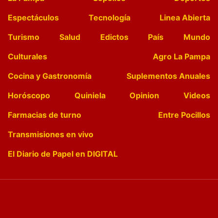
Espectáculos
Tecnología
Linea Abierta
Turismo
Salud
Edictos
País
Mundo
Culturales
Agro La Pampa
Cocina y Gastronomía
Suplementos Anuales
Horóscopo
Quiniela
Opinion
Videos
Farmacias de turno
Entre Pocillos
Transmisiones en vivo
El Diario de Papel en DIGITAL