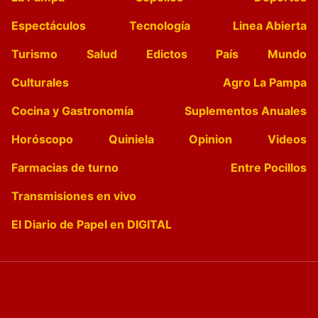
Espectáculos
Tecnología
Linea Abierta
Turismo
Salud
Edictos
País
Mundo
Culturales
Agro La Pampa
Cocina y Gastronomía
Suplementos Anuales
Horóscopo
Quiniela
Opinion
Videos
Farmacias de turno
Entre Pocillos
Transmisiones en vivo
El Diario de Papel en DIGITAL