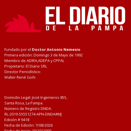
Fundado por el
Doctor Antonio Nemesio
Primera edición: Domingo 3 de Mayo de 1992
Miembro de ADIRA,ADEPA y CPPAL
Propietario: El Diario SRL
Director Periodístico:
Walter René Goñi
Domicilio Legal: José Ingenieros 855,
Santa Rosa, La Pampa.
Número de Registro DNDA:
RL-2019-55551274-APN-DNDA#MJ
Edición #
9418
Fecha de Edición:
7/08/2026
Fecha de Inicio: 19/10/2000