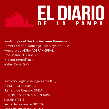
Fundado por el
Doctor Antonio Nemesio
Primera edición: Domingo 3 de Mayo de 1992
Miembro de ADIRA,ADEPA y CPPAL
Propietario: El Diario SRL
Director Periodístico:
Walter René Goñi
Domicilio Legal: José Ingenieros 855,
Santa Rosa, La Pampa.
Número de Registro DNDA:
RL-2019-55551274-APN-DNDA#MJ
Edición #
9418
Fecha de Edición:
7/08/2026
Fecha de Inicio: 19/10/2000