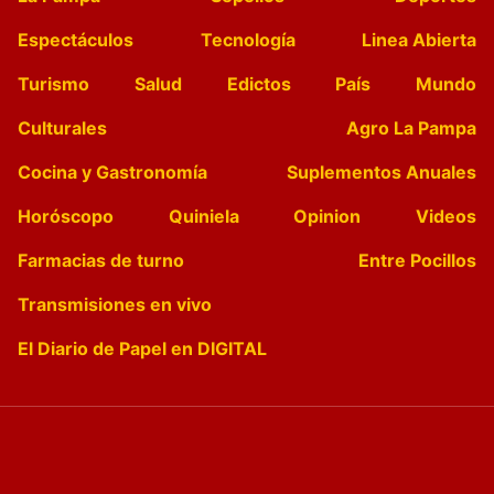
Espectáculos
Tecnología
Linea Abierta
Turismo
Salud
Edictos
País
Mundo
Culturales
Agro La Pampa
Cocina y Gastronomía
Suplementos Anuales
Horóscopo
Quiniela
Opinion
Videos
Farmacias de turno
Entre Pocillos
Transmisiones en vivo
El Diario de Papel en DIGITAL