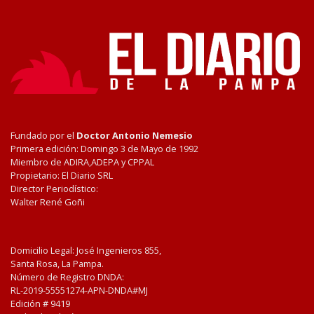
Fundado por el
Doctor Antonio Nemesio
Primera edición: Domingo 3 de Mayo de 1992
Miembro de ADIRA,ADEPA y CPPAL
Propietario: El Diario SRL
Director Periodístico:
Walter René Goñi
Domicilio Legal: José Ingenieros 855,
Santa Rosa, La Pampa.
Número de Registro DNDA:
RL-2019-55551274-APN-DNDA#MJ
Edición #
9419