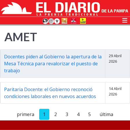
AMET
29 Abril
Docentes piden al Gobierno la apertura de la
2026
Mesa Técnica para revalorizar el puesto de
trabajo
14 Abril
Paritaria Docente: el Gobierno reconoció
2026
condiciones laborales en nuevos acuerdos
primera
1
2
3
4
5
última