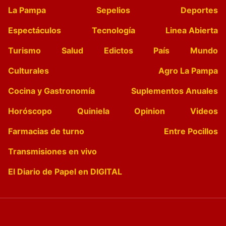
La Pampa
Sepelios
Deportes
Espectáculos
Tecnología
Linea Abierta
Turismo
Salud
Edictos
País
Mundo
Culturales
Agro La Pampa
Cocina y Gastronomía
Suplementos Anuales
Horóscopo
Quiniela
Opinion
Videos
Farmacias de turno
Entre Pocillos
Transmisiones en vivo
El Diario de Papel en DIGITAL