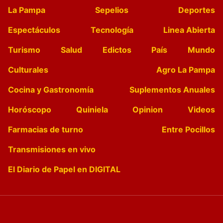
La Pampa
Sepelios
Deportes
Espectáculos
Tecnología
Linea Abierta
Turismo
Salud
Edictos
País
Mundo
Culturales
Agro La Pampa
Cocina y Gastronomía
Suplementos Anuales
Horóscopo
Quiniela
Opinion
Videos
Farmacias de turno
Entre Pocillos
Transmisiones en vivo
El Diario de Papel en DIGITAL