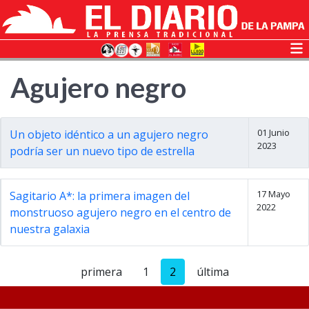
Agujero negro
01 Junio
Un objeto idéntico a un agujero negro
2023
podría ser un nuevo tipo de estrella
17 Mayo
Sagitario A*: la primera imagen del
2022
monstruoso agujero negro en el centro de
nuestra galaxia
primera
1
2
última