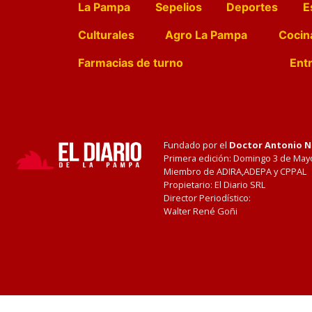
La Pampa
Sepelios
Deportes
E
Culturales
Agro La Pampa
Cocin
Farmacias de turno
Entr
Fundado por el
Doctor Antonio 
Primera edición: Domingo 3 de May
Miembro de ADIRA,ADEPA y CPPAL
Propietario: El Diario SRL
Director Periodístico:
Walter René Goñi