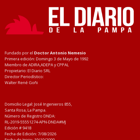
Fundado por el
Doctor Antonio Nemesio
Primera edición: Domingo 3 de Mayo de 1992
Miembro de ADIRA,ADEPA y CPPAL
Propietario: El Diario SRL
Director Periodístico:
Walter René Goñi
Domicilio Legal: José Ingenieros 855,
Santa Rosa, La Pampa.
Número de Registro DNDA:
RL-2019-55551274-APN-DNDA#MJ
Edición #
9418
Fecha de Edición:
7/08/2026
Fecha de Inicio: 19/10/2000