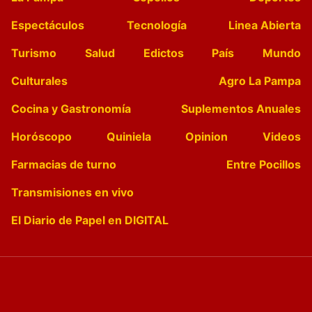
Espectáculos
Tecnología
Linea Abierta
Turismo
Salud
Edictos
País
Mundo
Culturales
Agro La Pampa
Cocina y Gastronomía
Suplementos Anuales
Horóscopo
Quiniela
Opinion
Videos
Farmacias de turno
Entre Pocillos
Transmisiones en vivo
El Diario de Papel en DIGITAL