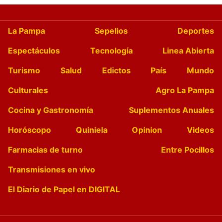
La Pampa
Sepelios
Deportes
Espectáculos
Tecnología
Linea Abierta
Turismo
Salud
Edictos
País
Mundo
Culturales
Agro La Pampa
Cocina y Gastronomía
Suplementos Anuales
Horóscopo
Quiniela
Opinion
Videos
Farmacias de turno
Entre Pocillos
Transmisiones en vivo
El Diario de Papel en DIGITAL