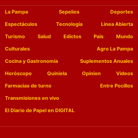
La Pampa
Sepelios
Deportes
Espectáculos
Tecnología
Linea Abierta
Turismo
Salud
Edictos
País
Mundo
Culturales
Agro La Pampa
Cocina y Gastronomía
Suplementos Anuales
Horóscopo
Quiniela
Opinion
Videos
Farmacias de turno
Entre Pocillos
Transmisiones en vivo
El Diario de Papel en DIGITAL