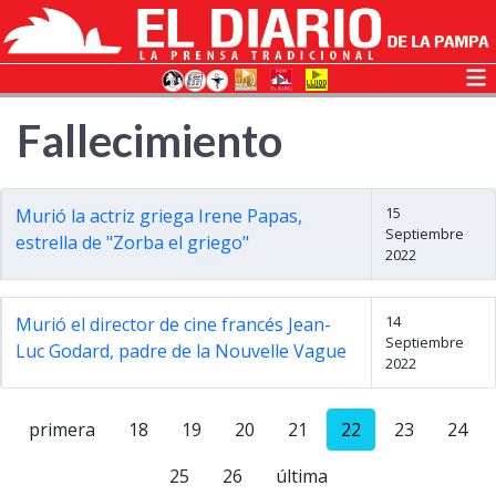
Fallecimiento
15
Murió la actriz griega Irene Papas,
Septiembre
estrella de "Zorba el griego"
2022
14
Murió el director de cine francés Jean-
Septiembre
Luc Godard, padre de la Nouvelle Vague
2022
primera
18
19
20
21
22
23
24
25
26
última