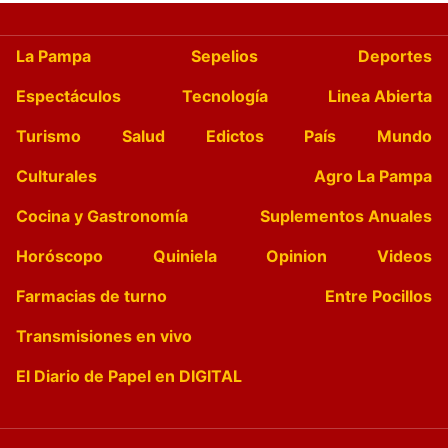
La Pampa
Sepelios
Deportes
Espectáculos
Tecnología
Linea Abierta
Turismo
Salud
Edictos
País
Mundo
Culturales
Agro La Pampa
Cocina y Gastronomía
Suplementos Anuales
Horóscopo
Quiniela
Opinion
Videos
Farmacias de turno
Entre Pocillos
Transmisiones en vivo
El Diario de Papel en DIGITAL