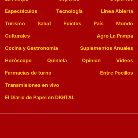
Espectáculos
Tecnología
Linea Abierta
Turismo
Salud
Edictos
País
Mundo
Culturales
Agro La Pampa
Cocina y Gastronomía
Suplementos Anuales
Horóscopo
Quiniela
Opinion
Videos
Farmacias de turno
Entre Pocillos
Transmisiones en vivo
El Diario de Papel en DIGITAL