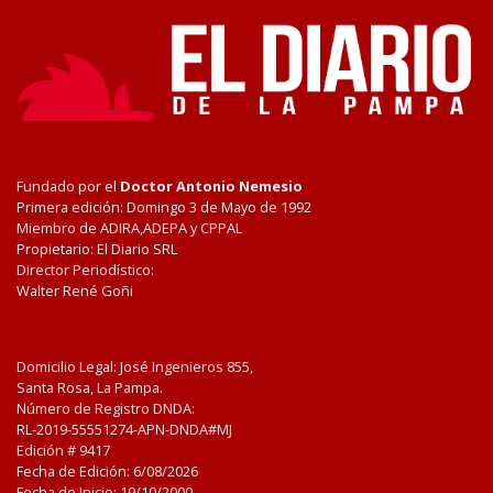
Fundado por el
Doctor Antonio Nemesio
Primera edición: Domingo 3 de Mayo de 1992
Miembro de ADIRA,ADEPA y CPPAL
Propietario: El Diario SRL
Director Periodístico:
Walter René Goñi
Domicilio Legal: José Ingenieros 855,
Santa Rosa, La Pampa.
Número de Registro DNDA:
RL-2019-55551274-APN-DNDA#MJ
Edición #
9417
Fecha de Edición:
6/08/2026
Fecha de Inicio: 19/10/2000