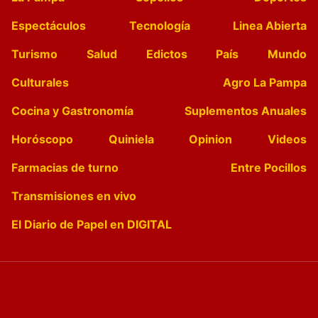
Espectáculos
Tecnología
Linea Abierta
Turismo
Salud
Edictos
País
Mundo
Culturales
Agro La Pampa
Cocina y Gastronomía
Suplementos Anuales
Horóscopo
Quiniela
Opinion
Videos
Farmacias de turno
Entre Pocillos
Transmisiones en vivo
El Diario de Papel en DIGITAL