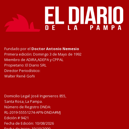
Fundado por el
Doctor Antonio Nemesio
Primera edición: Domingo 3 de Mayo de 1992
Miembro de ADIRA,ADEPA y CPPAL
Propietario: El Diario SRL
Director Periodístico:
Walter René Goñi
Domicilio Legal: José Ingenieros 855,
Santa Rosa, La Pampa.
Número de Registro DNDA:
RL-2019-55551274-APN-DNDA#MJ
Edición #
9421
Fecha de Edición:
10/08/2026
Fecha de Inicio: 19/10/2000