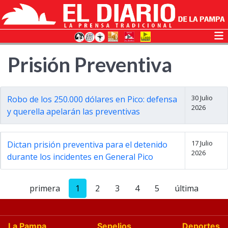
Prisión Preventiva
30 Julio
Robo de los 250.000 dólares en Pico: defensa
2026
y querella apelarán las preventivas
17 Julio
Dictan prisión preventiva para el detenido
2026
durante los incidentes en General Pico
primera
1
2
3
4
5
última
La Pampa
Sepelios
Deportes