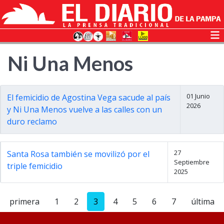
Ni Una Menos
01 Junio
El femicidio de Agostina Vega sacude al país
2026
y Ni Una Menos vuelve a las calles con un
duro reclamo
27
Santa Rosa también se movilizó por el
Septiembre
triple femicidio
2025
primera
1
2
3
4
5
6
7
última