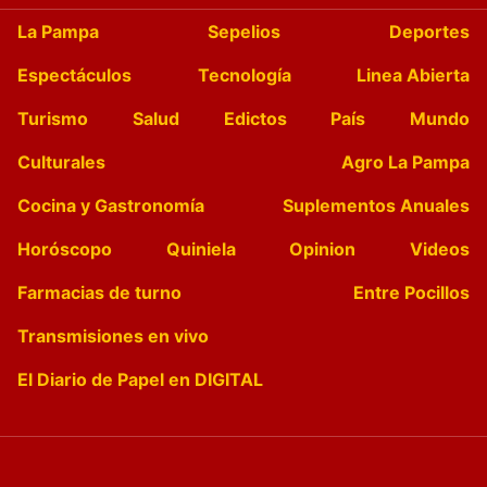
La Pampa
Sepelios
Deportes
Espectáculos
Tecnología
Linea Abierta
Turismo
Salud
Edictos
País
Mundo
Culturales
Agro La Pampa
Cocina y Gastronomía
Suplementos Anuales
Horóscopo
Quiniela
Opinion
Videos
Farmacias de turno
Entre Pocillos
Transmisiones en vivo
El Diario de Papel en DIGITAL