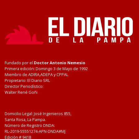
Fundado por el
Doctor Antonio Nemesio
Primera edición: Domingo 3 de Mayo de 1992
Miembro de ADIRA,ADEPA y CPPAL
Propietario: El Diario SRL
Director Periodístico:
Walter René Goñi
Domicilio Legal: José Ingenieros 855,
Santa Rosa, La Pampa.
Número de Registro DNDA:
RL-2019-55551274-APN-DNDA#MJ
Edición #
9418