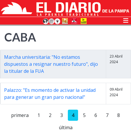
CABA
23 Abril
Marcha universitaria: "No estamos
2024
dispuestos a resignar nuestro futuro", dijo
la titular de la FUA
09 Abril
Palazzo: "Es momento de activar la unidad
2024
para generar un gran paro nacional"
primera
1
2
3
4
5
6
7
8
última