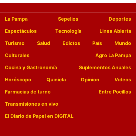
La Pampa
Sepelios
Deportes
Espectáculos
Tecnología
Linea Abierta
Turismo
Salud
Edictos
País
Mundo
Culturales
Agro La Pampa
Cocina y Gastronomía
Suplementos Anuales
Horóscopo
Quiniela
Opinion
Videos
Farmacias de turno
Entre Pocillos
Transmisiones en vivo
El Diario de Papel en DIGITAL