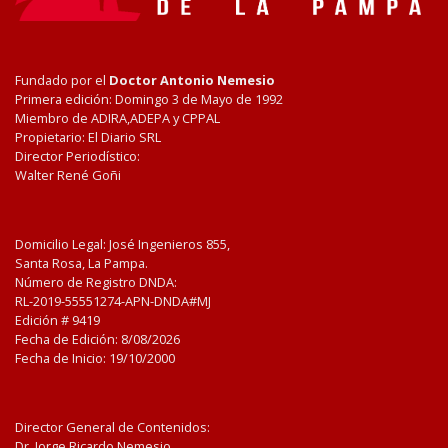
Fundado por el
Doctor Antonio Nemesio
Primera edición: Domingo 3 de Mayo de 1992
Miembro de ADIRA,ADEPA y CPPAL
Propietario: El Diario SRL
Director Periodístico:
Walter René Goñi
Domicilio Legal: José Ingenieros 855,
Santa Rosa, La Pampa.
Número de Registro DNDA:
RL-2019-55551274-APN-DNDA#MJ
Edición #
9419
Fecha de Edición:
8/08/2026
Fecha de Inicio: 19/10/2000
Director General de Contenidos:
Dr. Jorge Ricardo Nemesio