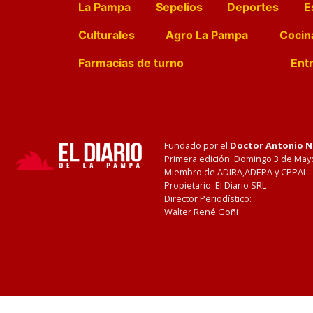
La Pampa
Sepelios
Deportes
E
Culturales
Agro La Pampa
Cocin
Farmacias de turno
Entr
Fundado por el
Doctor Antonio 
Primera edición: Domingo 3 de May
Miembro de ADIRA,ADEPA y CPPAL
Propietario: El Diario SRL
Director Periodístico:
Walter René Goñi