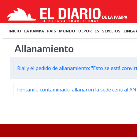
INICIO
LA PAMPA
PAÍS
MUNDO
DEPORTES
SEPELIOS
LINEA 
Allanamiento
Rial y el pedido de allanamiento: "Esto se está convi
Fentanilo contaminado: allanaron la sede central 