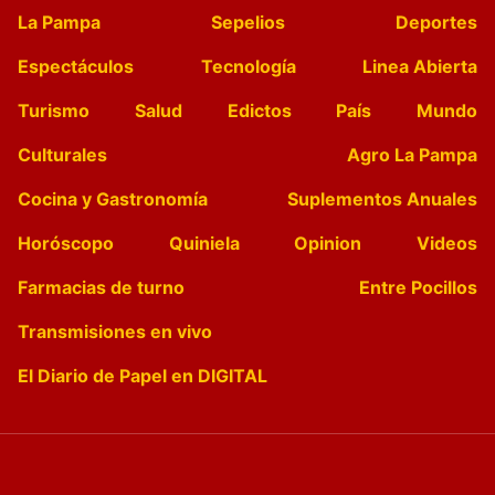
La Pampa
Sepelios
Deportes
Espectáculos
Tecnología
Linea Abierta
Turismo
Salud
Edictos
País
Mundo
Culturales
Agro La Pampa
Cocina y Gastronomía
Suplementos Anuales
Horóscopo
Quiniela
Opinion
Videos
Farmacias de turno
Entre Pocillos
Transmisiones en vivo
El Diario de Papel en DIGITAL